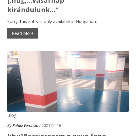
kirándulunk…”
Sorry, this entry is only available in Hungarian.
Read More
Blog
By
Pataki Veronika
/ 2021-04-16
[:hu]Barrierearm = egye fene