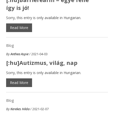
így is jó!
Sorry, this entry is only available in Hungarian.
Read More
Blog
By
Anthea Aspie
/ 2021-04-03
[:hu]Autizmus, világ, nap
Sorry, this entry is only available in Hungarian.
Read More
Blog
By
Kerekes Hilda
/ 2021-02-07