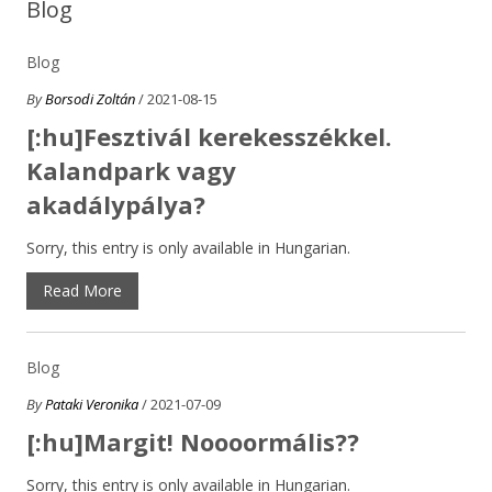
Blog
Blog
By
Borsodi Zoltán
/ 2021-08-15
[:hu]Fesztivál kerekesszékkel.
Kalandpark vagy
akadálypálya?
Sorry, this entry is only available in Hungarian.
Read More
Blog
By
Pataki Veronika
/ 2021-07-09
[:hu]Margit! Noooormális??
Sorry, this entry is only available in Hungarian.