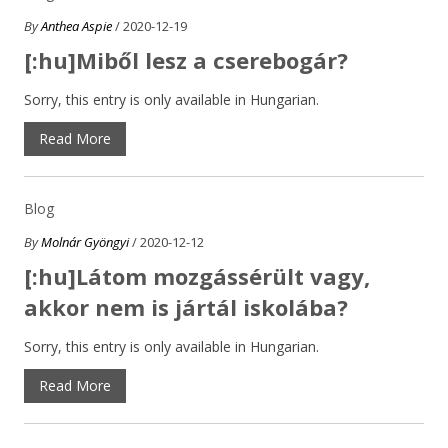
By
Anthea Aspie
/ 2020-12-19
[:hu]Miből lesz a cserebogár?
Sorry, this entry is only available in Hungarian.
Read More
Blog
By
Molnár Gyöngyi
/ 2020-12-12
[:hu]Látom mozgássérült vagy,
akkor nem is jártál iskolába?
Sorry, this entry is only available in Hungarian.
Read More