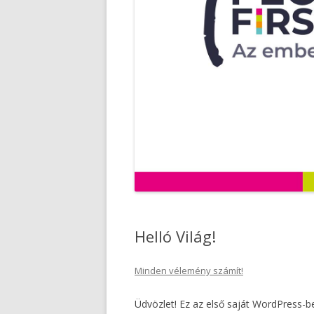
Helló Világ!
Minden vélemény számít!
Üdvözlet! Ez az első saját WordPress-b