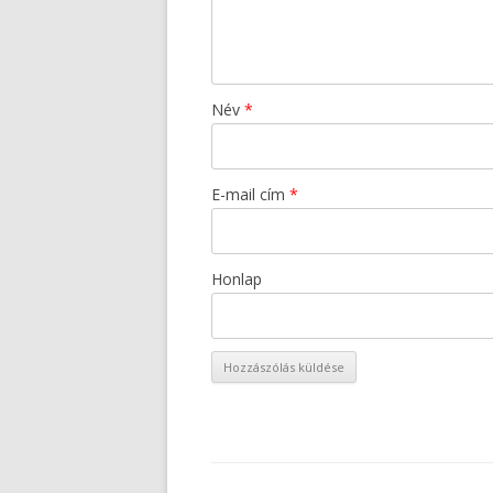
Név
*
E-mail cím
*
Honlap