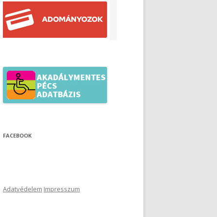
FACEBOOK
Adatvédelem
Impresszum