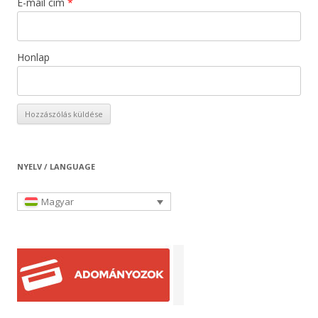
E-mail cím
*
Honlap
NYELV / LANGUAGE
Magyar