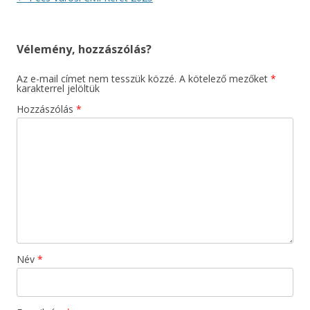
navigáció
Vélemény, hozzászólás?
Az e-mail címet nem tesszük közzé.
A kötelező mezőket
*
karakterrel jelöltük
Hozzászólás
*
Név
*