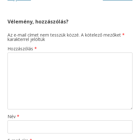
Vélemény, hozzászólás?
Az e-mail címet nem tesszük közzé.
A kötelező mezőket
*
karakterrel jelöltük
Hozzászólás
*
Név
*