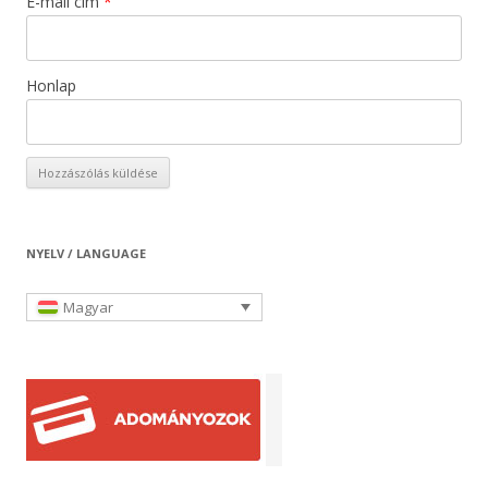
E-mail cím
*
Honlap
NYELV / LANGUAGE
Magyar